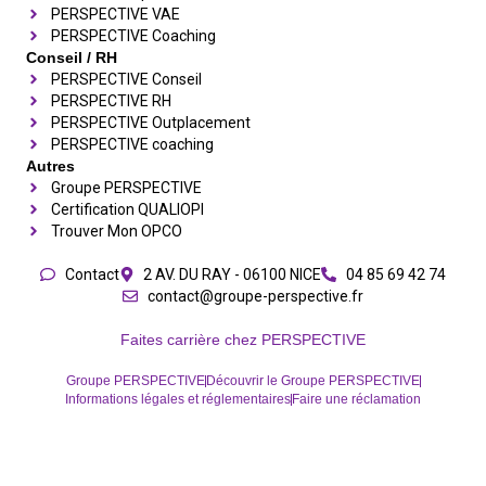
PERSPECTIVE VAE
PERSPECTIVE Coaching
Conseil / RH
PERSPECTIVE Conseil
PERSPECTIVE RH
PERSPECTIVE Outplacement
PERSPECTIVE coaching
Autres
Groupe PERSPECTIVE
Certification QUALIOPI
Trouver Mon OPCO
Contact
2 AV. DU RAY - 06100 NICE
04 85 69 42 74⁩
contact@groupe-perspective.fr
Faites carrière chez PERSPECTIVE
Groupe PERSPECTIVE
Découvrir le Groupe PERSPECTIVE
Informations légales et réglementaires
Faire une réclamation