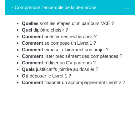
I - Comprendre l'ensemble de la démarche
Quelles
sont les étapes d'un parcours VAE ?
Quel
diplôme choisir ?
Comment
orienter ses recherches ?
Comment
se compose un Livret 1 ?
Comment
exposer clairement son projet ?
Comment
lister précisément des compétences ?
Comment
rédiger un CV-parcours ?
Quels
justificatifs joindre au dossier ?
Où
déposer le Livret 1 ?
Comment
financer un accompagnement Livret 2 ?
Tout savoir sur l'Accompagnement
"VAE - Préparer les fondations de votre