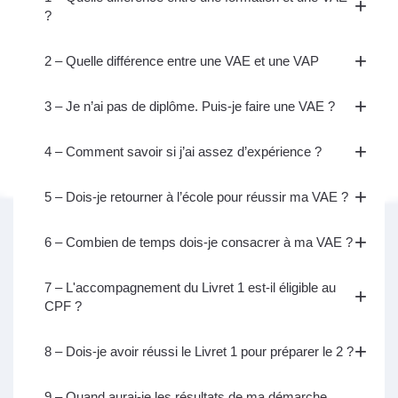
?
2 – Quelle différence entre une VAE et une VAP
3 – Je n’ai pas de diplôme. Puis-je faire une VAE ?
4 – Comment savoir si j’ai assez d’expérience ?
5 – Dois-je retourner à l’école pour réussir ma VAE ?
6 – Combien de temps dois-je consacrer à ma VAE ?
7 – L'accompagnement du Livret 1 est-il éligible au
CPF ?
8 – Dois-je avoir réussi le Livret 1 pour préparer le 2 ?
9 – Quand aurai-je les résultats de ma démarche