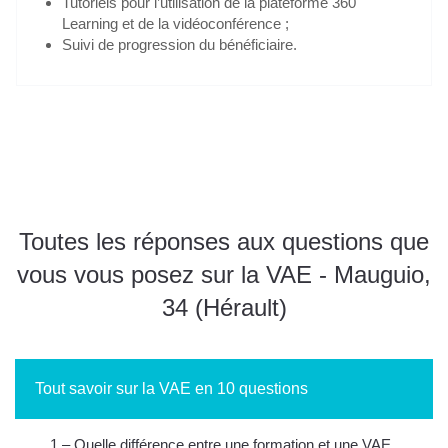
Tutoriels pour l’utilisation de la plateforme 360
Learning et de la vidéoconférence ;
Suivi de progression du bénéficiaire.
Je m'inscris gratuitement au webinaire "Info VAE"
Toutes les réponses aux questions que
vous vous posez sur la VAE - Mauguio,
34 (Hérault)
Tout savoir sur la VAE en 10 questions
1 – Quelle différence entre une formation et une VAE