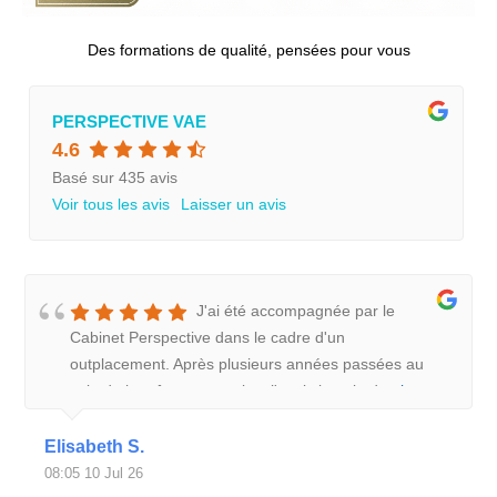
Des formations de qualité, pensées pour vous
PERSPECTIVE VAE
4.6
Basé sur 435 avis
Voir tous les avis
Laisser un avis
J'ai été accompagnée par le
Cabinet Perspective dans le cadre d'un
outplacement. Après plusieurs années passées au
sein de la même entreprise, j'avais besoin de
plus
Elisabeth S.
08:05 10 Jul 26