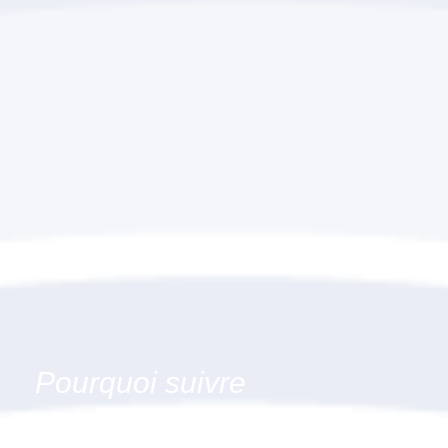
Pourquoi suivre
l'accompagnement "VAE -