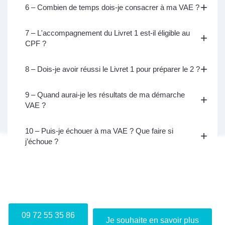
6 – Combien de temps dois-je consacrer à ma VAE ?
7 – L'accompagnement du Livret 1 est-il éligible au
CPF ?
8 – Dois-je avoir réussi le Livret 1 pour préparer le 2 ?
9 – Quand aurai-je les résultats de ma démarche
VAE ?
10 – Puis-je échouer à ma VAE ? Que faire si
j’échoue ?
Je m'inscris gratuitement au webinaire "Info VAE"
09 72 55 35 86
Je souhaite en savoir plus