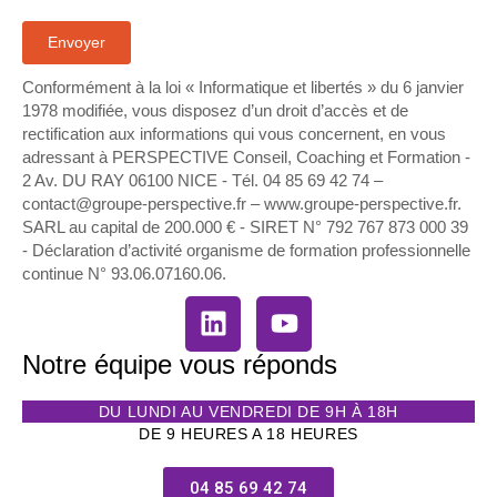
Conformément à la loi « Informatique et libertés » du 6 janvier
1978 modifiée, vous disposez d’un droit d’accès et de
rectification aux informations qui vous concernent, en vous
adressant à PERSPECTIVE Conseil, Coaching et Formation -
2 Av. DU RAY 06100 NICE - Tél. 04 85 69 42 74⁩ –
contact@groupe-perspective.fr – www.groupe-perspective.fr.
SARL au capital de 200.000 € - SIRET N° 792 767 873 000 39
- Déclaration d’activité organisme de formation professionnelle
continue N° 93.06.07160.06.
Notre équipe vous réponds
DU LUNDI AU VENDREDI DE 9H À 18H
DE 9 HEURES A 18 HEURES
04 85 69 42 74