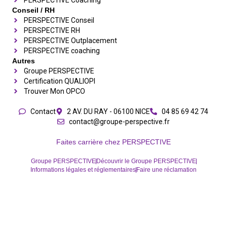
PERSPECTIVE Coaching
Conseil / RH
PERSPECTIVE Conseil
PERSPECTIVE RH
PERSPECTIVE Outplacement
PERSPECTIVE coaching
Autres
Groupe PERSPECTIVE
Certification QUALIOPI
Trouver Mon OPCO
Contact
2 AV. DU RAY - 06100 NICE
04 85 69 42 74⁩
contact@groupe-perspective.fr
Faites carrière chez PERSPECTIVE
Groupe PERSPECTIVE
Découvrir le Groupe PERSPECTIVE
Informations légales et réglementaires
Faire une réclamation