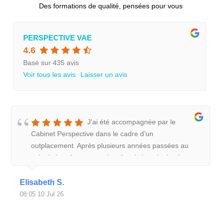
Des formations de qualité, pensées pour vous
PERSPECTIVE VAE
4.6
Basé sur 435 avis
Voir tous les avis
Laisser un avis
J'ai été accompagnée par le
Cabinet Perspective dans le cadre d'un
outplacement. Après plusieurs années passées au
sein de la même entreprise, j'avais besoin de
plus
Elisabeth S.
08:05 10 Jul 26