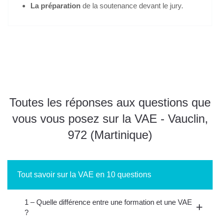
La préparation
de la soutenance devant le jury.
Je m'inscris gratuitement au webinaire "Info VAE"
Toutes les réponses aux questions que
vous vous posez sur la VAE - Vauclin,
972 (Martinique)
Tout savoir sur la VAE en 10 questions
1 – Quelle différence entre une formation et une VAE
?