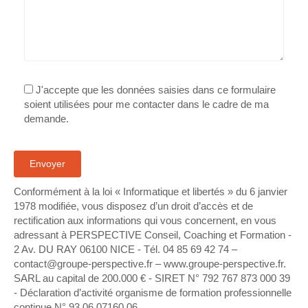
J'accepte que les données saisies dans ce formulaire
soient utilisées pour me contacter dans le cadre de ma
demande.
Conformément à la loi « Informatique et libertés » du 6 janvier
1978 modifiée, vous disposez d’un droit d’accès et de
rectification aux informations qui vous concernent, en vous
adressant à PERSPECTIVE Conseil, Coaching et Formation -
2 Av. DU RAY 06100 NICE - Tél. 04 85 69 42 74⁩ –
contact@groupe-perspective.fr – www.groupe-perspective.fr.
SARL au capital de 200.000 € - SIRET N° 792 767 873 000 39
- Déclaration d’activité organisme de formation professionnelle
continue N° 93.06.07160.06.