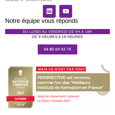
Notre équipe vous réponds
DU LUNDI AU VENDREDI DE 9H À 18H
DE 9 HEURES A 18 HEURES
04 85 69 42 74