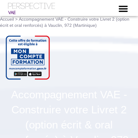
NOTRE OFFRE VAE
Accueil
>
Accompagnement VAE - Construire votre Livret 2 (option
écrit et oral renforcés) à Vauclin, 972 (Martinique)
Accompagnement VAE -
Construire votre Livret 2
(option écrit & oral