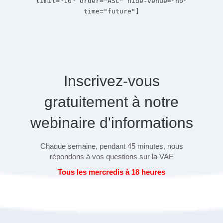
limit="10" order="ASC" hide-venue="no"
time="future"]
Inscrivez-vous
gratuitement à notre
webinaire d'informations
Chaque semaine, pendant 45 minutes, nous
répondons à vos questions sur la VAE
Tous les mercredis à 18 heures