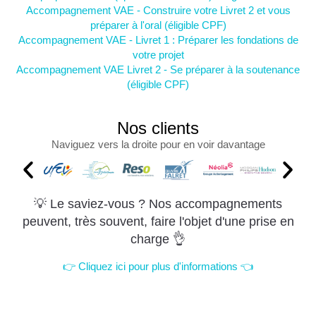
Accompagnement VAE - Construire votre Livret 2 et vous
préparer à l'oral (éligible CPF)
Accompagnement VAE - Livret 1 : Préparer les fondations de
votre projet
Accompagnement VAE Livret 2 - Se préparer à la soutenance
(éligible CPF)
Nos clients
Naviguez vers la droite pour en voir davantage
💡 Le saviez-vous ? Nos accompagnements
peuvent, très souvent, faire l'objet d'une prise en
charge 👌
👉 Cliquez ici pour plus d'informations 👈