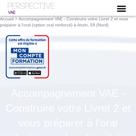
NOTRE OFFRE VAE
Accueil
>
Accompagnement VAE - Construire votre Livret 2 et vous
préparer à l'oral (option oral renforcé) à Anzin, 59 (Nord)
Accompagnement VAE -
Construire votre Livret 2 et
vous préparer à l'oral