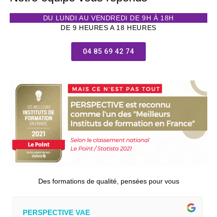
DU LUNDI AU VENDREDI DE 9H À 18H
DE 9 HEURES A 18 HEURES
04 85 69 42 74
Des formations de qualité, pensées pour vous
PERSPECTIVE VAE