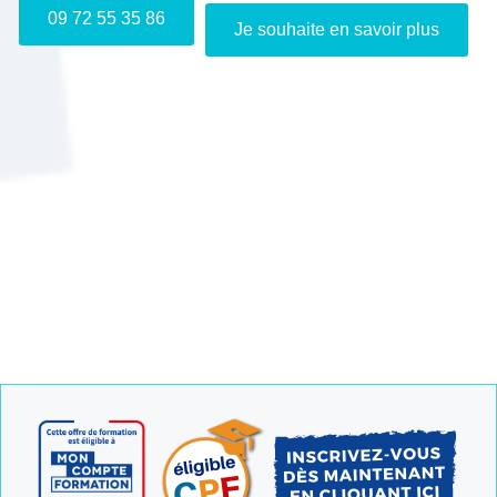
09 72 55 35 86
Je souhaite en savoir plus