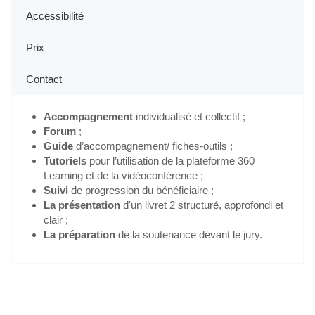
Accessibilité
Prix
Contact
Accompagnement
individualisé et collectif ;
Forum
;
Guide
d’accompagnement/ fiches-outils ;
Tutoriels
pour l’utilisation de la plateforme 360
Learning et de la vidéoconférence ;
Suivi
de progression du bénéficiaire ;
La présentation
d'un livret 2 structuré, approfondi et
clair ;
La préparation
de la soutenance devant le jury.
Je m'inscris gratuitement au webinaire "Info VAE"