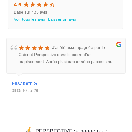
4.6
Basé sur 435 avis
Voir tous les avis
Laisser un avis
J'ai été accompagnée par le
Cabinet Perspective dans le cadre d'un
outplacement. Après plusieurs années passées au
sein de la même entreprise, j'avais besoin de
plus
Elisabeth S.
08:05 10 Jul 26
PERSPECTIVE s'engage pour