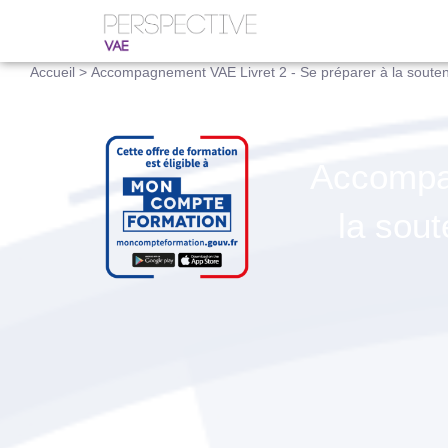
Accueil
>
Accompagnement VAE Livret 2 - Se préparer à la souten
Accompag
la sou