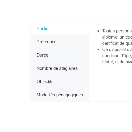
Tout savoir sur l'Accompagneme
Public
Toutes personn
diplôme, un tit
Prérequis
certificat de qua
Ce dispositif s
Durée
condition d’âge,
statut, ni de ni
Nombre de stagiaires
Objectifs
Modalités pédagogiques