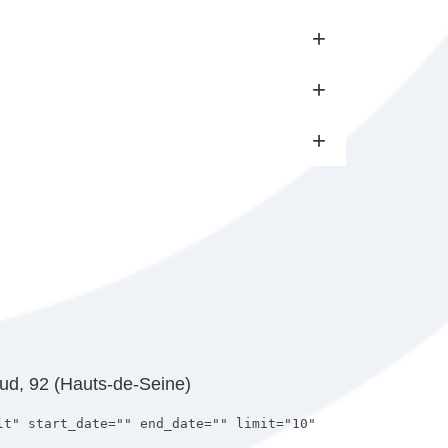
oud, 92 (Hauts-de-Seine)
lt" start_date="" end_date="" limit="10"