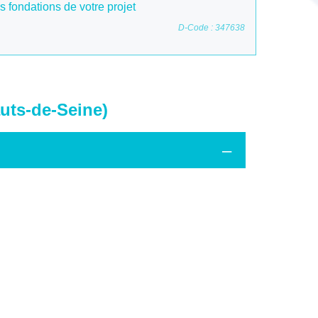
es fondations de votre projet
D-Code : 347638
uts-de-Seine)