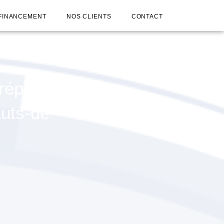
FINANCEMENT
NOS CLIENTS
CONTACT
réparer à
uts-de-