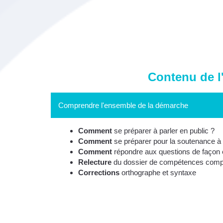
Contenu de l
Comprendre l'ensemble de la démarche
Comment
se préparer à parler en public ?
Comment
se préparer pour la soutenance à l
Comment
répondre aux questions de façon 
Relecture
du dossier de compétences compl
Corrections
orthographe et syntaxe