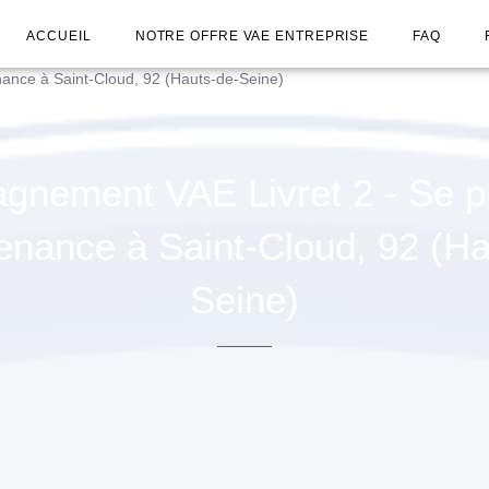
ACCUEIL
NOTRE OFFRE VAE ENTREPRISE
FAQ
ance à Saint-Cloud, 92 (Hauts-de-Seine)
nement VAE Livret 2 - Se p
tenance à Saint-Cloud, 92 (Ha
Seine)