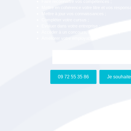
Faire reconnaître vos compétences ;
Mettre en cohérence votre titre et vos responsab
Mettre à jour vos connaissances ;
Compléter votre cursus ;
Evoluer dans votre entreprise ;
Accéder à un concours, à une formation ;
Améliorer votre employabilité.
Je m'inscris gratuitement au webin
09 72 55 35 86
Je souhaite