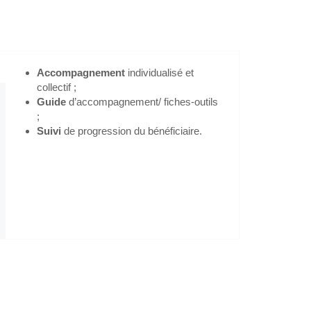
aint-Cloud, 92 (Hauts-de-Seine)
Accompagnement
individualisé et
collectif ;
Guide
d’accompagnement/ fiches-outils
;
Suivi
de progression du bénéficiaire.