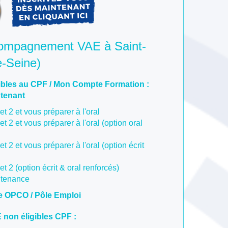
compagnement VAE à Saint-
e-Seine)
bles au CPF / Mon Compte Formation :
ntenant
et 2 et vous préparer à l'oral
et 2 et vous préparer à l'oral (option oral
et 2 et vous préparer à l'oral (option écrit
et 2 (option écrit & oral renforcés)
utenance
e OPCO / Pôle Emploi
on éligibles CPF :