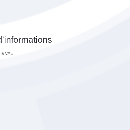
d'informations
 la VAE