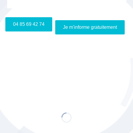
Je m'inscris gratuitement au webinaire "Info VAE"
04 85 69 42 74
Je m'informe gratuitement