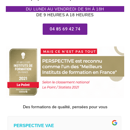
DU LUNDI AU VENDREDI DE 9H À 18H
DE 9 HEURES A 18 HEURES
04 85 69 42 74
Des formations de qualité, pensées pour vous
PERSPECTIVE VAE