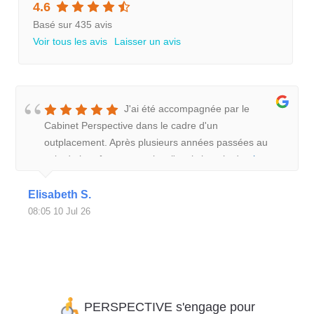
4.6
Basé sur 435 avis
Voir tous les avis
Laisser un avis
J'ai été accompagnée par le
Cabinet Perspective dans le cadre d'un
outplacement. Après plusieurs années passées au
sein de la même entreprise, j'avais besoin de
plus
Elisabeth S.
08:05 10 Jul 26
PERSPECTIVE s'engage pour