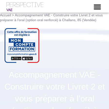
NOTRE OFFRE VAE
Accueil
>
Accompagnement VAE - Construire votre Livret 2 et vous
préparer à l'oral (option oral renforcé) à Challans, 85 (Vendée)
Accompagnement VAE -
Construire votre Livret 2 et
vous préparer à l'oral