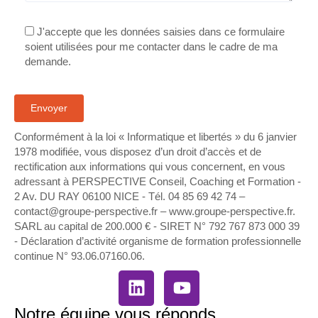
J'accepte que les données saisies dans ce formulaire
soient utilisées pour me contacter dans le cadre de ma
demande.
Conformément à la loi « Informatique et libertés » du 6 janvier
1978 modifiée, vous disposez d’un droit d’accès et de
rectification aux informations qui vous concernent, en vous
adressant à PERSPECTIVE Conseil, Coaching et Formation -
2 Av. DU RAY 06100 NICE - Tél. 04 85 69 42 74⁩ –
contact@groupe-perspective.fr – www.groupe-perspective.fr.
SARL au capital de 200.000 € - SIRET N° 792 767 873 000 39
- Déclaration d’activité organisme de formation professionnelle
continue N° 93.06.07160.06.
Notre équipe vous réponds