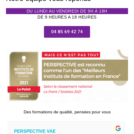
DU LUNDI AU VENDREDI DE 9H À 18H
DE 9 HEURES A 18 HEURES
04 85 69 42 74
Des formations de qualité, pensées pour vous
PERSPECTIVE VAE