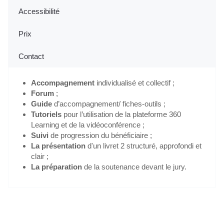
Accessibilité
Prix
Contact
Accompagnement
individualisé et collectif ;
Forum
;
Guide
d’accompagnement/ fiches-outils ;
Tutoriels
pour l’utilisation de la plateforme 360
Learning et de la vidéoconférence ;
Suivi
de progression du bénéficiaire ;
La présentation
d'un livret 2 structuré, approfondi et
clair ;
La préparation
de la soutenance devant le jury.
Je m'inscris gratuitement au webinaire "Info VAE"