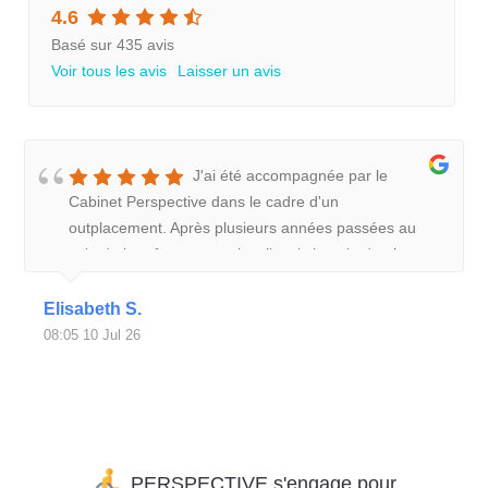
4.6
Basé sur 435 avis
Voir tous les avis
Laisser un avis
J'ai été accompagnée par le
Cabinet Perspective dans le cadre d'un
outplacement. Après plusieurs années passées au
sein de la même entreprise, j'avais besoin de
plus
Elisabeth S.
08:05 10 Jul 26
PERSPECTIVE s'engage pour