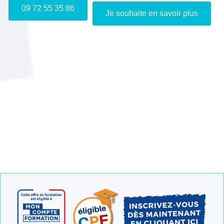
09 72 55 35 86
Je souhaite en savoir plus