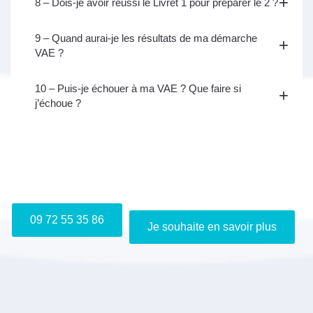
8 – Dois-je avoir réussi le Livret 1 pour préparer le 2 ?
9 – Quand aurai-je les résultats de ma démarche
VAE ?
10 – Puis-je échouer à ma VAE ? Que faire si
j’échoue ?
Je m'inscris gratuitement au webinaire "Info VAE"
09 72 55 35 86
Je souhaite en savoir plus