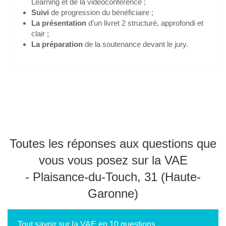
Learning et de la vidéoconférence ;
Suivi
de progression du bénéficiaire ;
La présentation
d'un livret 2 structuré, approfondi et
clair ;
La préparation
de la soutenance devant le jury.
Je m'inscris gratuitement au webinaire "Info VAE"
Toutes les réponses aux questions que
vous vous posez sur la VAE
- Plaisance-du-Touch, 31 (Haute-
Garonne)
Tout savoir sur la VAE en 10 questions