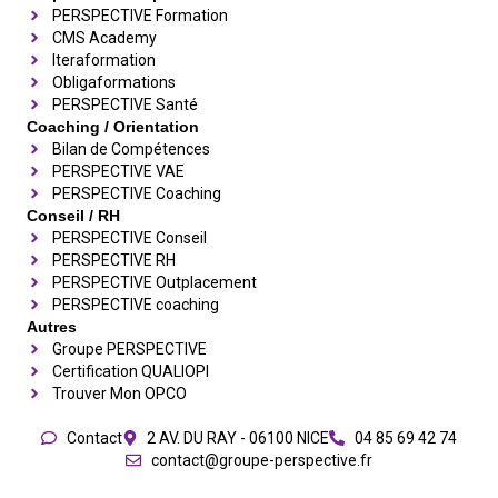
PERSPECTIVE Formation
CMS Academy
Iteraformation
Obligaformations
PERSPECTIVE Santé
Coaching / Orientation
Bilan de Compétences
PERSPECTIVE VAE
PERSPECTIVE Coaching
Conseil / RH
PERSPECTIVE Conseil
PERSPECTIVE RH
PERSPECTIVE Outplacement
PERSPECTIVE coaching
Autres
Groupe PERSPECTIVE
Certification QUALIOPI
Trouver Mon OPCO
Contact
2 AV. DU RAY - 06100 NICE
04 85 69 42 74⁩
contact@groupe-perspective.fr