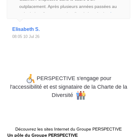
outplacement. Après plusieurs années passées au
sein de la même entreprise, j'avais besoin de
plus
Elisabeth S.
08:05 10 Jul 26
PERSPECTIVE s'engage pour
l'accessibilité
et
est signataire de la Charte de la
Diversité
Découvrez les sites Internet du Groupe PERSPECTIVE
Un pôle du Groupe PERSPECTIVE