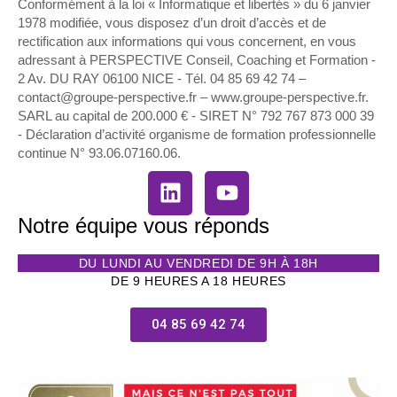
Conformément à la loi « Informatique et libertés » du 6 janvier
1978 modifiée, vous disposez d’un droit d’accès et de
rectification aux informations qui vous concernent, en vous
adressant à PERSPECTIVE Conseil, Coaching et Formation -
2 Av. DU RAY 06100 NICE - Tél. 04 85 69 42 74⁩ –
contact@groupe-perspective.fr – www.groupe-perspective.fr.
SARL au capital de 200.000 € - SIRET N° 792 767 873 000 39
- Déclaration d’activité organisme de formation professionnelle
continue N° 93.06.07160.06.
Notre équipe vous réponds
DU LUNDI AU VENDREDI DE 9H À 18H
DE 9 HEURES A 18 HEURES
04 85 69 42 74