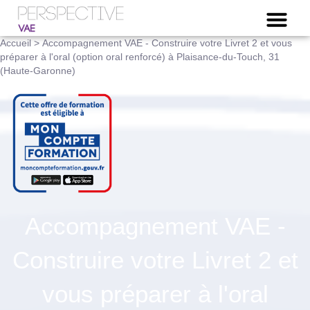
NOTRE OFFRE VAE
Accueil
>
Accompagnement VAE - Construire votre Livret 2 et vous
préparer à l'oral (option oral renforcé) à Plaisance-du-Touch, 31
(Haute-Garonne)
Accompagnement VAE -
Construire votre Livret 2 et
vous préparer à l'oral