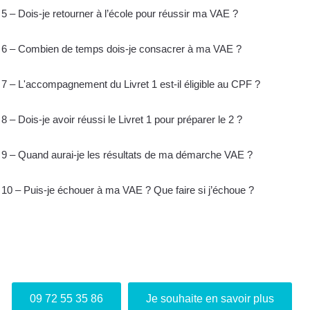
5 – Dois-je retourner à l’école pour réussir ma VAE ?
6 – Combien de temps dois-je consacrer à ma VAE ?
7 – L'accompagnement du Livret 1 est-il éligible au CPF ?
8 – Dois-je avoir réussi le Livret 1 pour préparer le 2 ?
9 – Quand aurai-je les résultats de ma démarche VAE ?
10 – Puis-je échouer à ma VAE ? Que faire si j’échoue ?
Je m'inscris gratuitement au webinaire "Info VAE"
09 72 55 35 86
Je souhaite en savoir plus