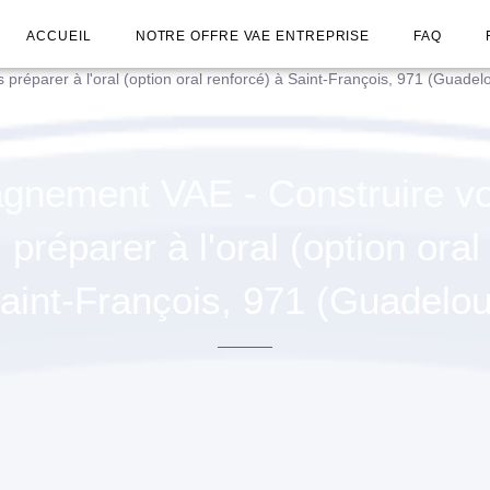
ACCUEIL
NOTRE OFFRE VAE ENTREPRISE
FAQ
préparer à l'oral (option oral renforcé) à Saint-François, 971 (Guadel
nement VAE - Construire vot
 préparer à l'oral (option oral
aint-François, 971 (Guadelo