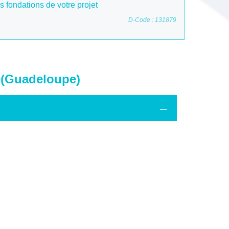
es fondations de votre projet
D-Code : 131879
 (Guadeloupe)