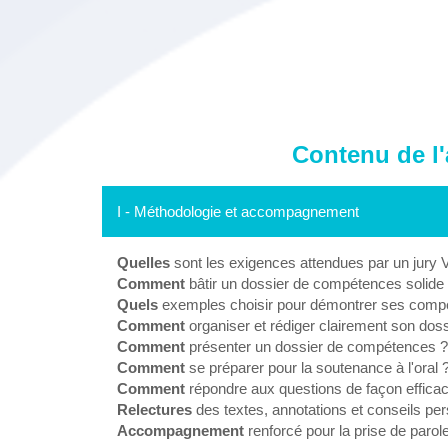
Contenu de l
I - Méthodologie et accompagnement
Quelles
sont les exigences attendues par un jury
Comment
bâtir un dossier de compétences solide
Quels
exemples choisir pour démontrer ses comp
Comment
organiser et rédiger clairement son doss
Comment
présenter un dossier de compétences ?
Comment
se préparer pour la soutenance à l'oral 
Comment
répondre aux questions de façon effica
Relectures
des textes, annotations et conseils pe
Accompagnement
renforcé pour la prise de parol