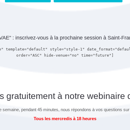
E" : inscrivez-vous à la prochaine session à Saint-Fr
e" template="default" style="style-1" date_format="defau
order="ASC" hide-venue="no" time="future"]
s gratuitement à notre webinaire 
 semaine, pendant 45 minutes, nous répondons à vos questions sur
Tous les mercredis à 18 heures