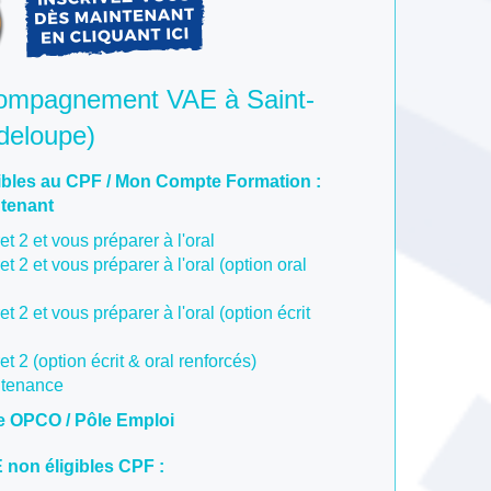
compagnement VAE à Saint-
deloupe)
bles au CPF / Mon Compte Formation :
ntenant
et 2 et vous préparer à l'oral
et 2 et vous préparer à l'oral (option oral
et 2 et vous préparer à l'oral (option écrit
et 2 (option écrit & oral renforcés)
utenance
e OPCO / Pôle Emploi
on éligibles CPF :