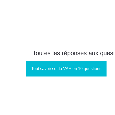
Toutes les réponses aux quest
Tout savoir sur la VAE en 10 questions