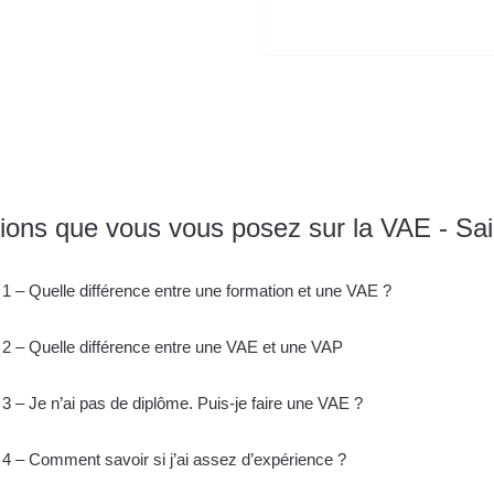
Je m'inscris gratuitement au webinaire "Info VAE"
ions que vous vous posez sur la VAE - Sa
1 – Quelle différence entre une formation et une VAE ?
2 – Quelle différence entre une VAE et une VAP
3 – Je n’ai pas de diplôme. Puis-je faire une VAE ?
4 – Comment savoir si j’ai assez d’expérience ?