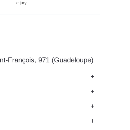
le jury.
int-François, 971 (Guadeloupe)