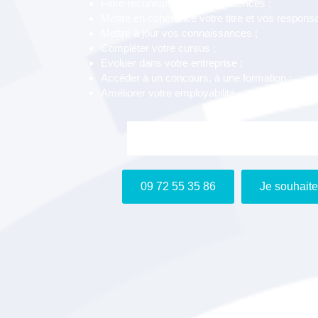
Faire reconnaître vos compétences ;
Mettre en cohérence votre titre et vos responsab
Mettre à jour vos connaissances ;
Compléter votre cursus ;
Evoluer dans votre entreprise ;
Accéder à un concours, à une formation ;
Améliorer votre employabilité.
Je m'inscris gratuitement au webin
09 72 55 35 86
Je souhaite