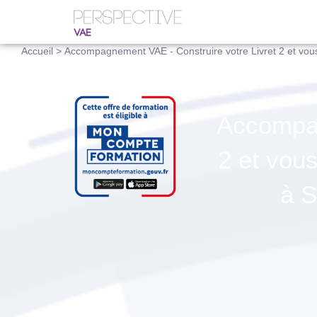
Accueil
>
Accompagnement VAE - Construire votre Livret 2 et vous 
Accompag
2 et vous
à S