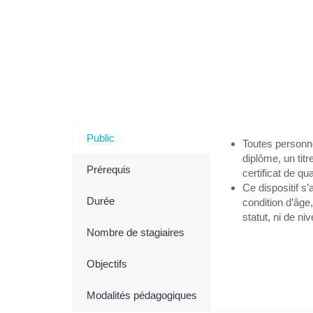
Tout savoir sur l'Accompagnement VAE - 
Public
Toutes personn
diplôme, un tit
Prérequis
certificat de qua
Ce dispositif s
Durée
condition d’âge,
statut, ni de ni
Nombre de stagiaires
Objectifs
Modalités pédagogiques