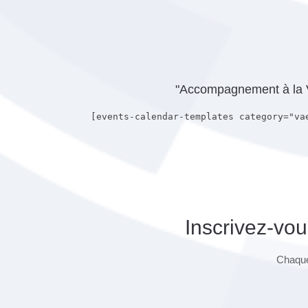
"Accompagnement à la VA
[events-calendar-templates category="va
Inscrivez-vou
Chaque