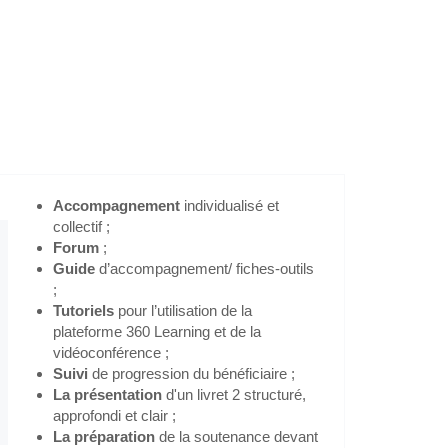
ion oral renforcé) à Saint-François, 971
Accompagnement
individualisé et
collectif ;
Forum
;
Guide
d’accompagnement/ fiches-outils
;
Tutoriels
pour l’utilisation de la
plateforme 360 Learning et de la
vidéoconférence ;
Suivi
de progression du bénéficiaire ;
La présentation
d'un livret 2 structuré,
approfondi et clair ;
La préparation
de la soutenance devant